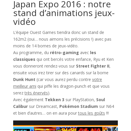
Japan Expo 2016 : notre
stand d’animations jeux-
vidéo
L’équipe Ouest Games tiendra donc un stand de
162m2 (oui… nous aimons les précisions !) avec pas
moins de 14 bornes de jeux-vidéo.
Au programme, du
rétro-gaming
avec
les
classiques
qui ont bercés votre enfance, Ryu et Ken
vous donneront rendez-vous sur
Street Fighter II
,
ensuite vous irez tirer sur des canards sur la borne
Dunk Hunt
(car vous aurez perdu contre
votre
meilleur ami
qui piffe les dragon-punch et que vous
serez
très énervés
).
Avec également
Tekken 3
sur PlayStation,
Soul
Calibur
sur Dreamcast,
Pokémon Stadium
sur N64
et bien d’autres… on en aura pour
tous les goûts
!!!