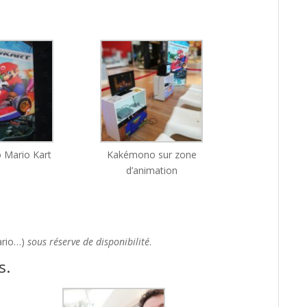
Mario Kart
Kakémono sur zone
d’animation
ario…)
sous réserve de disponibilité
.
s.