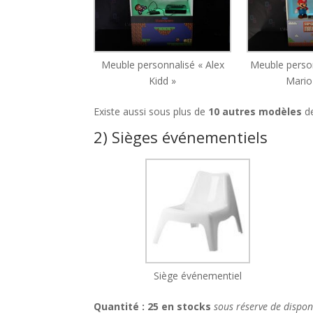
Meuble personnalisé « Alex
Meuble person
Kidd »
Mario
Existe aussi sous plus de
10 autres modèles
de
2) Sièges événementiels
Siège événementiel
Quantité : 25 en stocks
sous réserve de disponi