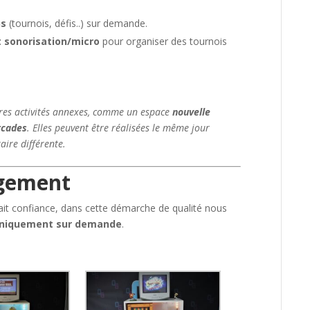
ns
(tournois, défis..) sur demande.
t sonorisation/micro
pour organiser des tournois
res activités annexes, comme un espace
nouvelle
rcades
. Elles peuvent être réalisées le même jour
aire différente.
agement
it confiance, dans cette démarche de qualité nous
niquement sur demande
.