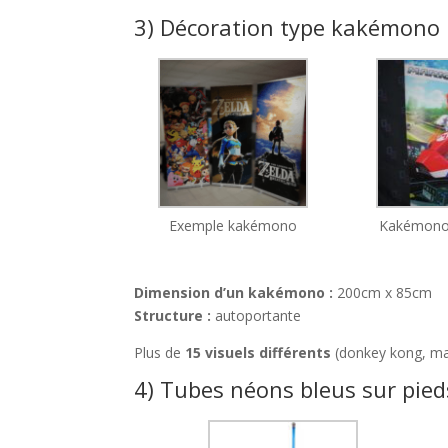
3) Décoration type kakémono
Exemple kakémono
Kakémono 
Dimension d’un kakémono :
200cm x 85cm
Structure :
autoportante
Plus de
15 visuels différents
(donkey kong, m
4) Tubes néons bleus sur pied