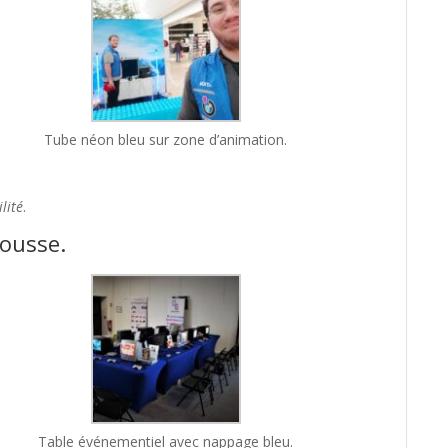
Tube néon bleu sur zone d’animation.
lité
.
housse.
Table événementiel avec nappage bleu.