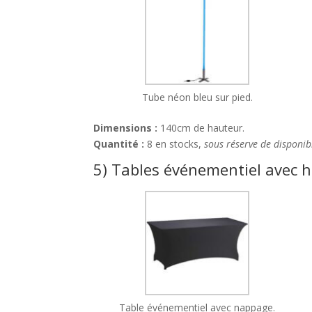
Tube néon bleu sur pied.
Dimensions :
140cm de hauteur.
Quantité :
8 en stocks,
sous réserve de disponibi
5) Tables événementiel avec 
Table événementiel avec nappage.