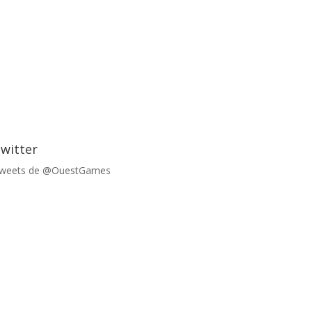
witter
weets de @OuestGames