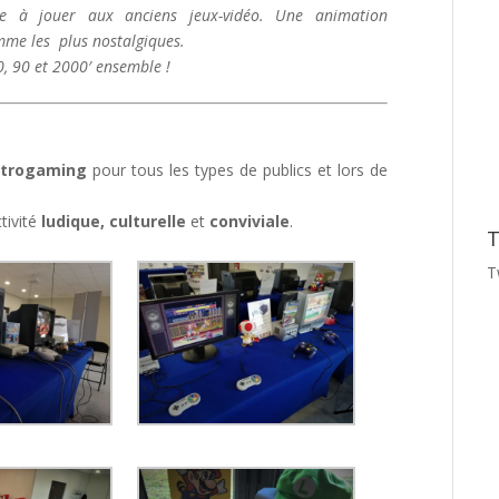
te à jouer aux anciens jeux-vidéo. Une animation
omme les plus nostalgiques.
0, 90 et 2000′ ensemble !
étrogaming
pour tous les types de publics et lors de
tivité
ludique, culturelle
et
conviviale
.
T
T