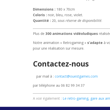
Dimensions :
180 x 70cm
Coloris :
noir, bleu, rose, violet.
Quantité :
20,
sous réserve de disponibilité
.
Plus de
300 animations vidéoludiques
réalis
Notre animation « Retrogaming »
s’adapte
à v
pour une réalisation sur mesure.
Contactez-nous
par mail à :
contact@ouestgames.com
par téléphone au 06 82 99 34 37
A voir également :
Le retro-gaming, gare aux ar