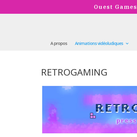
Ouest Games
A propos
Animations vidéoludiques
RETROGAMING