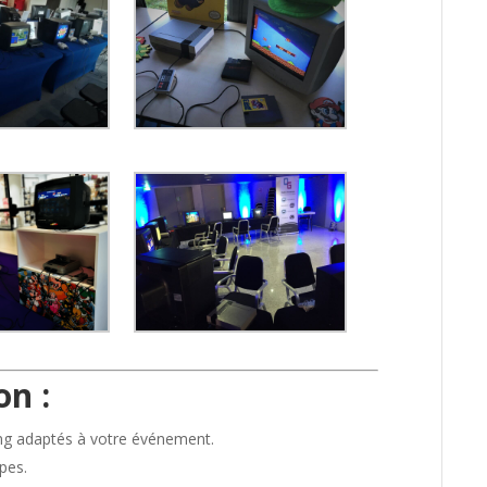
on :
ng adaptés à votre événement.
pes.