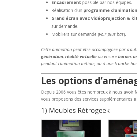
Encadrement
possible par nos équipes.
Réalisation d’un
programme d’animatio
Grand écran avec vidéoprojection & ki
sur demande.
Mobiliers sur demande (
voir plus bas
).
Cette animation peut-être accompagnée par d’aut
génération
,
réalité virtuelle
ou encore
bornes a
pendant l’animation initiale, ou à une tranche hor
Les options d’amén
Depuis 2006 vous êtes nombreux à nous avoir fa
vous proposons des services supplémentaires
u
1) Meubles Rétrogeek