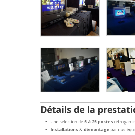
Détails de la prestati
Une sélection de
5 à 25 postes
rétrogami
Installations
&
démontage
par nos équi