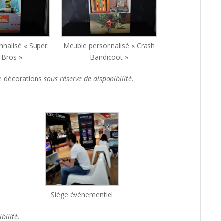
nalisé « Super
Meuble personnalisé « Crash
 Bros »
Bandicoot »
 décorations
sous réserve de disponibilité
.
Siège événementiel
bilité
.