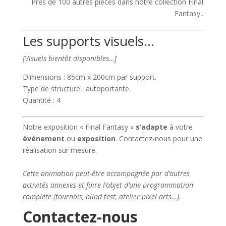
Près de 100 autres pièces dans notre collection Final
Fantasy..
Les supports visuels…
[Visuels bientôt disponibles…]
Dimensions : 85cm x 200cm par support.
Type de structure : autoportante.
Quantité : 4
Notre exposition « Final Fantasy »
s’adapte
à votre
événement
ou
exposition
. Contactez-nous pour une
réalisation sur mesure.
Cette animation peut-être accompagnée par d’autres
activités annexes et faire l’objet d’une programmation
complète (tournois, blind test, atelier pixel arts…).
Contactez-nous