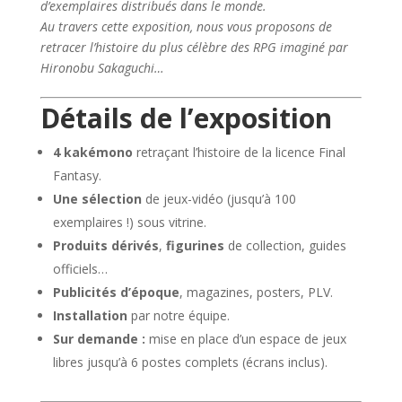
d’exemplaires distribués dans le monde.
Au travers cette exposition, nous vous proposons de
retracer l’histoire du plus célèbre des RPG imaginé par
Hironobu Sakaguchi…
Détails de l’exposition
4 kakémono
retraçant l’histoire de la licence Final
Fantasy.
Une sélection
de jeux-vidéo (jusqu’à 100
exemplaires !) sous vitrine.
Produits dérivés
,
figurines
de collection, guides
officiels…
Publicités
d’époque
, magazines, posters, PLV.
Installation
par notre équipe.
Sur demande :
mise en place d’un espace de jeux
libres jusqu’à 6 postes complets (écrans inclus).